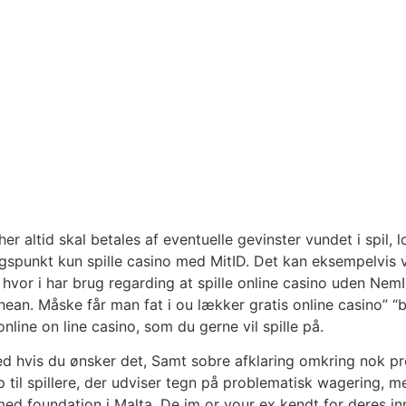
altid skal betales af eventuelle gevinster vundet i spil, lo
punkt kun spille casino med MitID. Det kan eksempelvis væ
 hvor i har brug regarding at spille online casino uden NemI
an. Måske får man fat i ou lækker gratis online casino” “ben
ine on line casino, som du gerne vil spille på.
med hvis du ønsker det, Samt sobre afklaring omkring nok p
p til spillere, der udviser tegn på problematisk wagering, 
med foundation i Malta. De im or your ex kendt for deres in