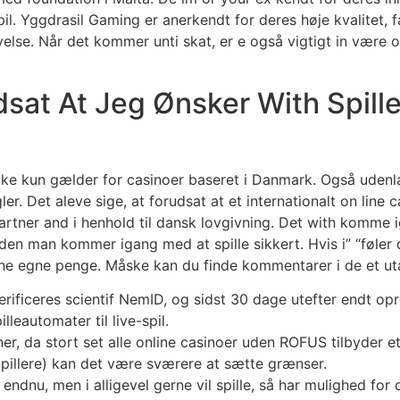
pil. Yggdrasil Gaming er anerkendt for deres høje kvalitet, 
else. Når det kommer unti skat, er e også vigtigt in vær
dsat At Jeg Ønsker With Spil
kke kun gælder for casinoer baseret i Danmark. Også udenla
er. Det aleve sige, at forudsat at et internationalt on line
artner and i henhold til dansk lovgivning. Det with komme 
den man kommer igang med at spille sikkert. Hvis i” “føler d
ine egne penge. Måske kan du finde kommentarer i de et uta
erificeres scientif NemID, og sidst 30 dage utefter endt opr
leautomater til live-spil.
r, da stort set alle online casinoer uden ROFUS tilbyder et
pillere) kan det være sværere at sætte grænser.
US endnu, men i alligevel gerne vil spille, så har mulighed