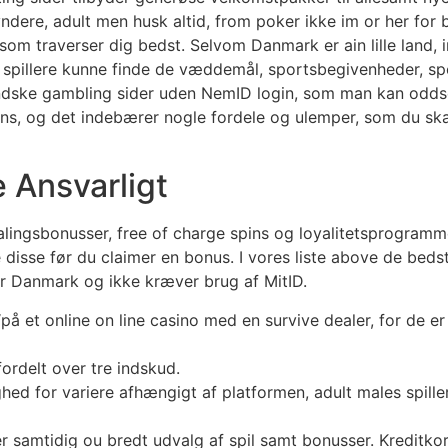
ndere, adult men husk altid, from poker ikke im or her for 
om traverser dig bedst. Selvom Danmark er ain lille land, i
te spillere kunne finde de væddemål, sportsbegivenheder, sp
andske gambling sider uden NemID login, som man kan odds
ns, og det indebærer nogle fordele og ulemper, som du ska
e Ansvarligt
ingsbonusser, free of charge spins og loyalitetsprogramme
æse disse før du claimer en bonus. I vores liste above de be
or Danmark og ikke kræver brug af MitID.
” “på et online on line casino med en survive dealer, for d
rdelt over tre indskud.
ed for variere afhængigt af platformen, adult males spiller
r samtidig ou bredt udvalg af spil samt bonusser. Kreditkor