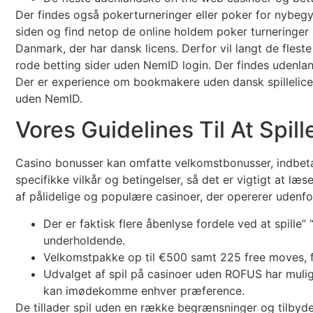
Der findes også pokerturneringer eller poker for nybegy
siden og find netop de online holdem poker turneringer s
Danmark, der har dansk licens. Derfor vil langt de fles
rode betting sider uden NemID login. Der findes udenl
Der er experience om bookmakere uden dansk spillelice
uden NemID.
Vores Guidelines Til At Spill
Casino bonusser kan omfatte velkomstbonusser, indbetal
specifikke vilkår og betingelser, så det er vigtigt at l
af pålidelige og populære casinoer, der opererer udenf
Der er faktisk flere åbenlyse fordele ved at spille
underholdende.
Velkomstpakke op til €500 samt 225 free moves, fo
Udvalget af spil på casinoer uden ROFUS har muligh
kan imødekomme enhver præference.
De tillader spil uden en række begrænsninger og tilbyde