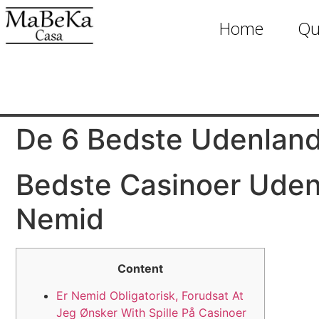
Home
Qu
De 6 Bedste Udenland
Bedste Casinoer Uden 
Nemid
Content
Er Nemid Obligatorisk, Forudsat At
Jeg Ønsker With Spille På Casinoer