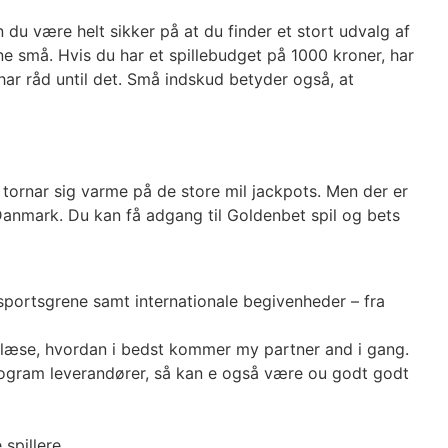
an du være helt sikker på at du finder et stort udvalg af
rne små. Hvis du har et spillebudget på 1000 kroner, har
ar råd until det. Små indskud betyder også, at
 tornar sig varme på de store mil jackpots. Men der er
 Danmark. Du kan få adgang til Goldenbet spil og bets
 sportsgrene samt internationale begivenheder – fra
i læse, hvordan i bedst kommer my partner and i gang.
rogram leverandører, så kan e også være ou godt godt
spillere.