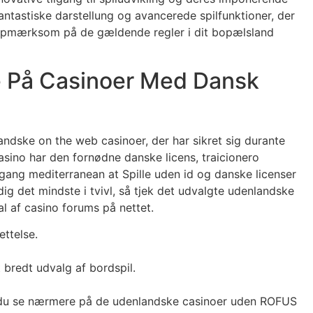
fantastiske darstellung og avancerede spilfunktioner, der
e opmærksom på de gældende regler i dit bopælsland
le På Casinoer Med Dansk
ndske on the web casinoer, der har sikret sig durante
 casino har den fornødne danske licens, traicionero
igang mediterranean at Spille uden id og danske licenser
ig det mindste i tvivl, så tjek det udvalgte udenlandske
l af casino forums på nettet.
ettelse.
 bredt udvalg af bordspil.
 for du se nærmere på de udenlandske casinoer uden ROFUS