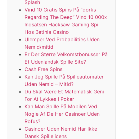
Splash
Vind 10 Gratis Spins På “dorks
Regarding The Deep” Vind 10 000x
Indsatsen Hacksaw Gaming Spil
Hos Betinia Casino
Ulemper Ved Probabilities Uden
Nemid/mitid
Er Der Større Velkomstbonusser På
Et Udenlandsk Spille Site?
Cash Free Spins
Kan Jeg Spille På Spilleautomater
Uden Nemid – Mitid?
Du Skal Være Et Matematisk Geni
For At Lykkes I Poker
Kan Man Spille På Mobilen Ved
Nogle Af De Her Casinoer Uden
Rofus?
Casinoer Uden Nemid Har Ikke
Dansk Spillelicens